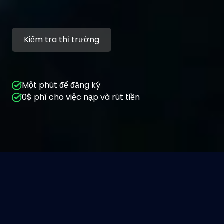
Kiểm tra thị trường
Một phút để đăng ký
0$ phí cho việc nạp và rút tiền
AI companies lead the rankings of most valuable
firms: TOP 5 AI COMPANIES IN THE WORLD
Đọc thêm