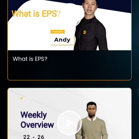
What is EPS?