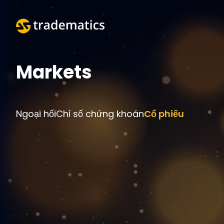
Markets
Ngoại hối
Chỉ số chứng khoán
Cổ phiếu