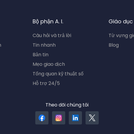
Bộ phận A. I.
Giáo dục
Câu hỏi và trả lời
Từ vựng gi
h
Tin nhanh
Blog
Bản tin
Mẹo giao dịch
Tổng quan kỹ thuật số
Hỗ trợ 24/5
Theo dõi chúng tôi