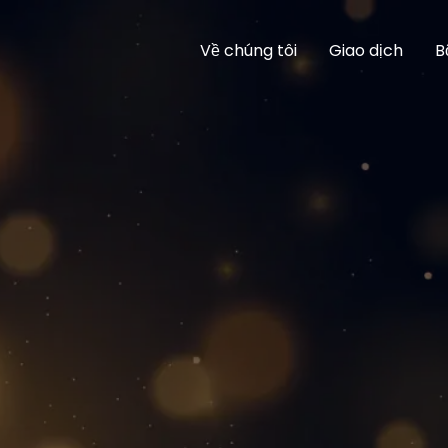
Về chúng tôi
Giao dịch
B