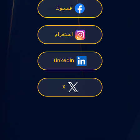
فيسبوك
انستغرام
Linkedin
X