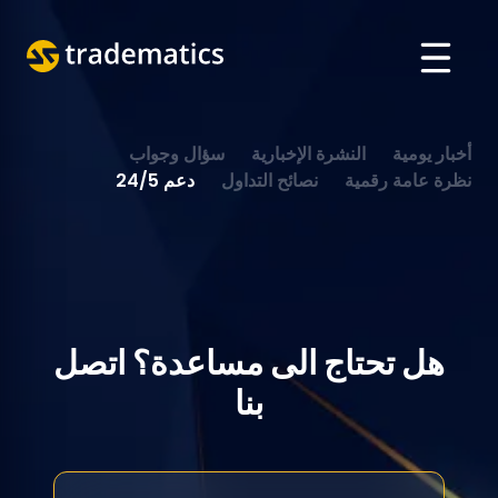
حول
أخبار يومية
النشرة الإخبارية
سؤال وجواب
تداول
نظرة عامة رقمية
نصائح التداول
دعم 24/5
قسم الذكاء الاصطناعي
تعليم
تسجيل الدخول
هل تحتاج الى مساعدة؟ اتصل
بنا
VIETNAMESE
ENGLISH