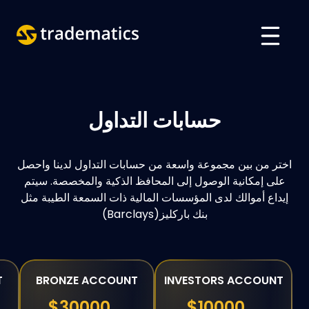
حول
تداول
حسابات التداول
قسم الذكاء الاصطناعي
اختر من بين مجموعة واسعة من حسابات التداول لدينا واحصل
تعليم
على إمكانية الوصول إلى المحافظ الذكية والمخصصة. سيتم
إيداع أموالك لدى المؤسسات المالية ذات السمعة الطيبة مثل
تسجيل الدخول
بنك باركليز(Barclays)
VIETNAMESE
ENGLISH
T
BRONZE ACCOUNT
INVESTORS ACCOUNT