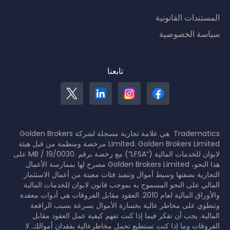
المستندات القانونية
سياسة الخصوصية
تابعنا
Tradematics هي علامة تجارية مسجلة لشركة Golden Brokers
Limited. Golden Brokers Limited مرخصة ومنظمة من قبل هيئة
لابوان للخدمات المالية (“LFSA”) مع رخصة برقم .MB / 19/0030 على
هذا النحو، Golden Brokers Limited مصرح لها بممارسة الأعمال
التجارية بصفتها وسيط أموال وتنفيذ فئات معينة من أعمال الاستثمار
المالي على النحو المسموح به بموجب قانون لابوان للخدمات المالية
والأوراق المالية لعام 2010. العقود مقابل الفروقات هي أدوات معقدة
وتنطوي على مخاطر عالية بخسارة الأموال بسرعة بسبب الرافعة
المالية. يجب أن تفكر فيما إذا كنت تفهم كيفية عمل العقود مقابل
الفروقات وما إذا كنت تستطيع تحمل مخاطرعالية بفقدان أموالك. لا