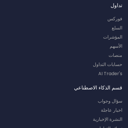
تداول
فوركس
السلع
المؤشرات
الأسهم
منصات
حسابات التداول
AI Trader's
قسم الذكاء الاصطناعي
سؤال وجواب
اخبار عاجلة
النشرة الإخبارية