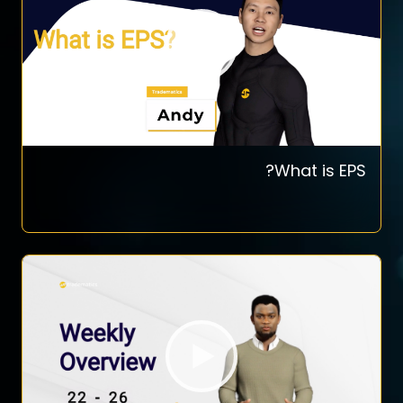
What is EPS?