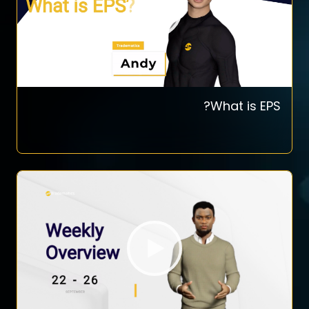
What is EPS?