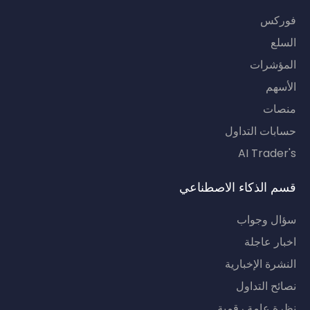
فوركس
السلع
المؤشرات
الأسهم
منصات
حسابات التداول
AI Trader's
قسم الذكاء الاصطناعي
سؤال وجواب
اخبار عاجلة
النشرة الإخبارية
نصائح التداول
نظرة عامة رقمية