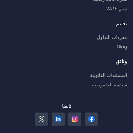
دعم 24/5
تعليم
مفردات التداول
Blog
وثائق
المستندات القانونية
سياسة الخصوصية
تابعنا