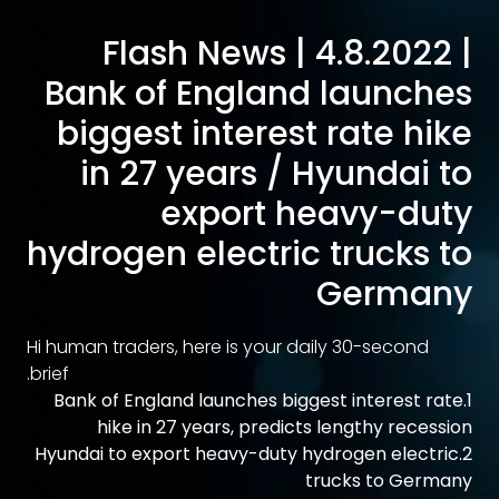
Flash News | 4.8.2022 |
Bank of England launches
biggest interest rate hike
in 27 years / Hyundai to
export heavy-duty
hydrogen electric trucks to
Germany
Hi human traders, here is your daily 30-second
brief.
1.Bank of England launches biggest interest rate
hike in 27 years, predicts lengthy recession
2.Hyundai to export heavy-duty hydrogen electric
trucks to Germany